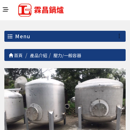
Menu
首頁
產品介紹
壓力/一般容器