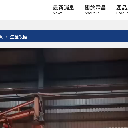
最新消息
關於霖昌
產品
News
About us
Produ
頁
生產設備