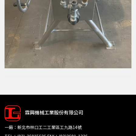
霖興機械工業股份有限公司
一廠：新北市林口工二工業區工九路14號