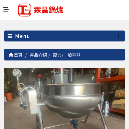
Menu
首頁
產品介紹
壓力/一般容器