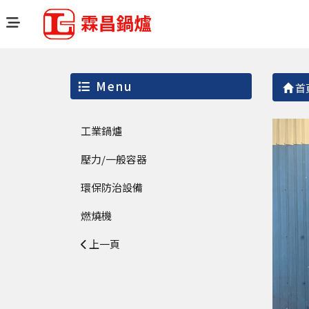
Menu
首
工業鍋爐
壓力/一般容器
環保防治設備
燃燒機
上一頁