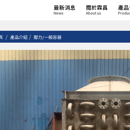
最新消息
關於霖昌
產品
News
About us
Produ
頁
產品介紹
壓力/一般容器