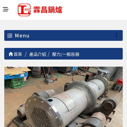
Menu
首頁
產品介紹
壓力/一般容器