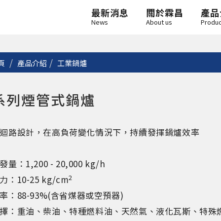
最新消息
關於霖昌
產品
News
About us
Produ
頁
產品介紹
工業鍋爐
T系列煙管式鍋爐
迴路設計，在高負荷變化情況下，持續發揮鍋爐效率
：1,200 - 20,000 kg/h
2
：10-25 kg/cm
率：88-93%(含省煤器或空預器)
擇：重油、柴油、特種燃料油、天然氣、液化瓦斯、特殊燃料..