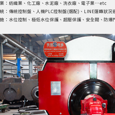
業：紡織業、化工廠、水泥廠、洗衣廠、電子業…etc
統：傳統控制盤、人機PLC控制盤(選配)、LINE運轉狀況通
施：水位控制、極低水位保護、超壓保護、安全閥、防爆門、