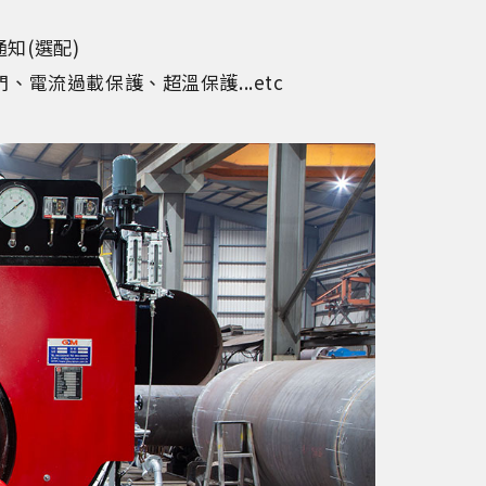
知(選配)
電流過載保護、超溫保護...etc