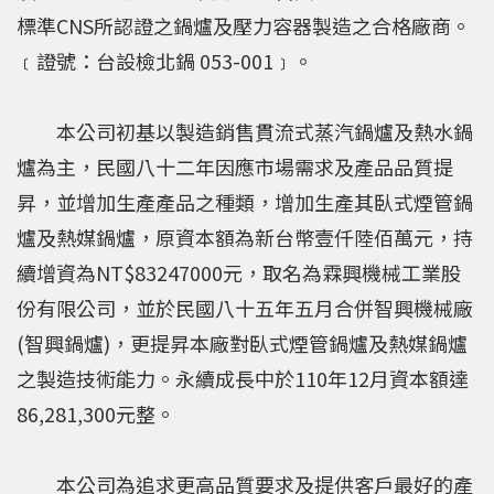
標準CNS所認證之鍋爐及壓力容器製造之合格廠商。
﹝證號：台設檢北鍋 053-001﹞。
本公司初基以製造銷售貫流式蒸汽鍋爐及熱水鍋
爐為主，民國八十二年因應市場需求及產品品質提
昇，並增加生產產品之種類，增加生產其臥式煙管鍋
爐及熱媒鍋爐，原資本額為新台幣壹仟陸佰萬元，持
續增資為NT$83247000元，取名為霖興機械工業股
份有限公司，並於民國八十五年五月合併智興機械廠
(智興鍋爐)，更提昇本廠對臥式煙管鍋爐及熱媒鍋爐
之製造技術能力。永續成長中於110年12月資本額達
86,281,300元整。
本公司為追求更高品質要求及提供客戶最好的產