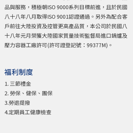
品與服務，積極朝ISO 9000系列目標前進，且於民國
八十八年八月取得ISO 9001認證通過。另外為配合客
戶前往大陸投資及控管更高產品質，本公司於民國八
十八年元月榮獲大陸國家質量技術監督局進口鍋爐及
壓力容器工廠許可(許可證登記號：99377M)。
福利制度
1. 三節禮金
2. 勞保、健保、團保
3.勞退提撥
4.定期員工健康檢查